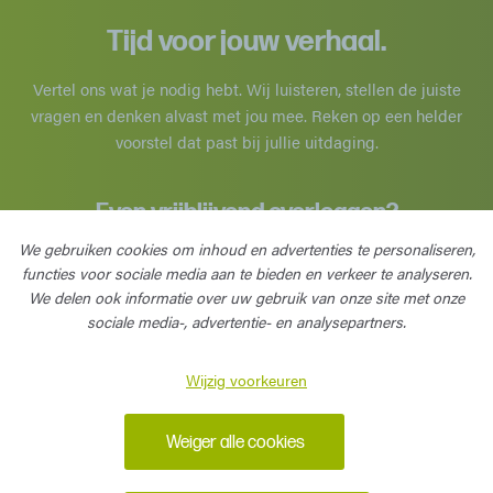
Tijd voor jouw verhaal.
Vertel ons wat je nodig hebt. Wij luisteren, stellen de juiste
vragen en denken alvast met jou mee. Reken op een helder
voorstel dat past bij jullie uitdaging.
Even vrijblijvend overleggen?
Bel
0479 239 009
of
We gebruiken cookies om inhoud en advertenties te personaliseren,
functies voor sociale media aan te bieden en verkeer te analyseren.
We delen ook informatie over uw gebruik van onze site met onze
Contacteer ons
sociale media-, advertentie- en analysepartners.
Wijzig voorkeuren
Weiger alle cookies
© Indea BV
•
Stoomboek
•
Contact
•
Privacy
•
Disclaimer