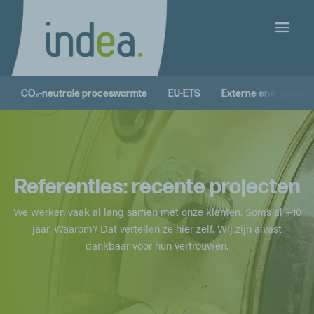
CO₂-neutrale proceswarmte
EU-ETS
Externe energiedes
Referenties: recente projecten
We werken vaak al lang samen met onze klanten. Soms al +10
jaar. Waarom? Dat vertellen ze hier zelf. Wij zijn alvast
dankbaar voor hun vertrouwen.