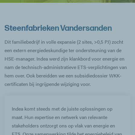
Steenfabrieken Vandersanden
Dit familiebedrijf in volle expansie (2 sites, >0,5 PJ) zocht
een extern energiedeskundige ter ondersteuning van de
HSE-manager. Indea werd zijn klankbord voor energie en
nam de technisch-administratieve ETS-verplichtingen van
hem over. Ook bereidden we een subsidiedossier WKK-
certificaten bij ingrijpende wijziging voor.
Indea komt steeds met de juiste oplossingen op
maat. Hun expertise en netwerk van relevante
stakeholders ontzorgt ons op vlak van energie en
ETS. Onze samenwerking tilde het energiebeleid van