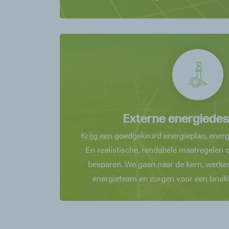
Externe energiede
Krijg een goedgekeurd energieplan, energi
En realistische, rendabele maatregelen
besparen. We gaan naar de kern, werk
energieteam en zorgen voor een bruikb