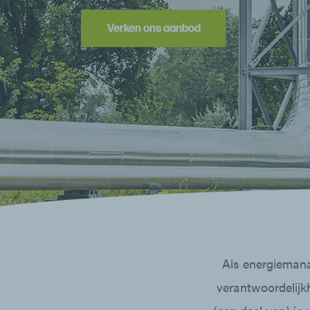
Verken ons aanbod
Als energiemana
verantwoordelijk