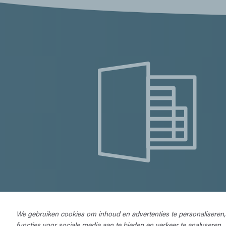
We gebruiken cookies om inhoud en advertenties te personaliseren,
functies voor sociale media aan te bieden en verkeer te analyseren.