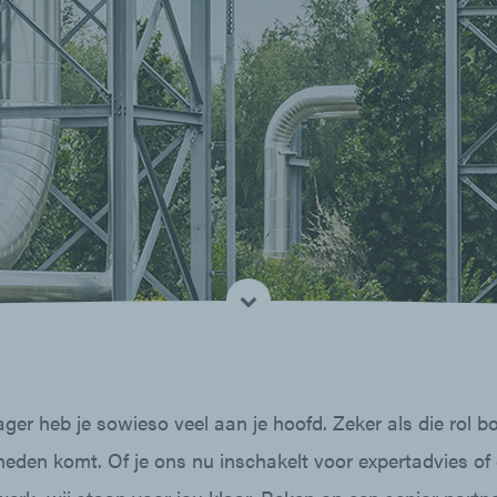
ger heb je sowieso veel aan je hoofd. Zeker als die rol b
heden komt. Of je ons nu inschakelt voor expertadvies of 