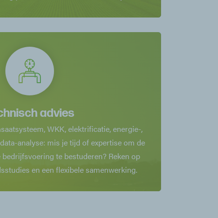
chnisch advies
saatsysteem, WKK, elektrificatie, energie-,
ata-analyse: mis je tijd of expertise om de
 bedrijfsvoering te bestuderen? Reken op
sstudies en een flexibele samenwerking.