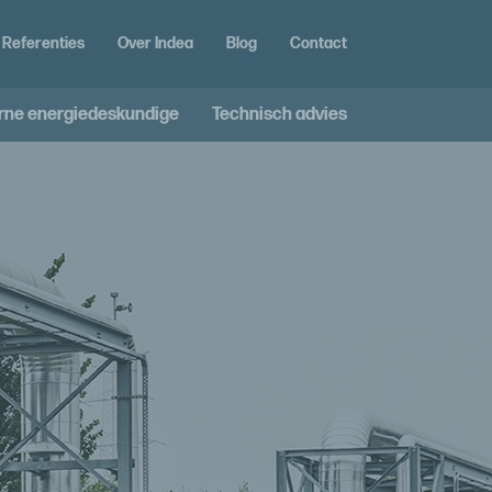
Referenties
Over Indea
Blog
Contact
rne energiedeskundige
Technisch advies