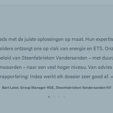
eds met de juiste oplossingen op maat. Hun experti
holders ontzorgt ons op vlak van energie en ETS. O
ebeleid van Steenfabrieken Vandersanden – met duu
nwaarden – naar een veel hoger niveau. Van advies t
rapportering: Indea werkt elk dossier zeer goed af. 
Bart Latet, Group Manager HSE, Steenfabrieken Vandersanden NV