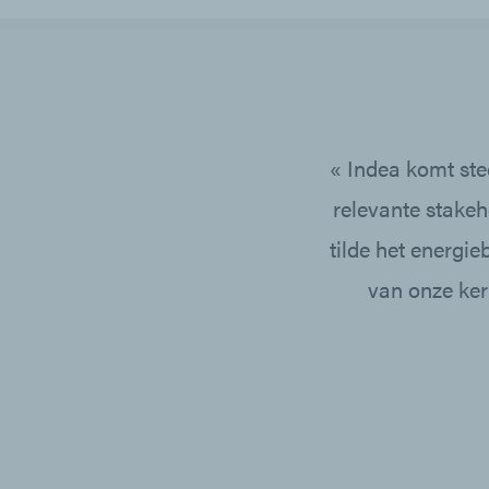
« Indea komt ste
relevante stake
tilde het energi
van onze ker